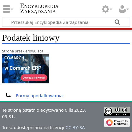
Encyklopedia
Zarządzania
Podatek liniowy
Strona przekierowująca
Przekierowanie do:
Formy opodatkowania
Tę stronę ostatnio edytowano 6 lis 2023,
09:31.
Treść udostępniana na licencji
CC BY-SA