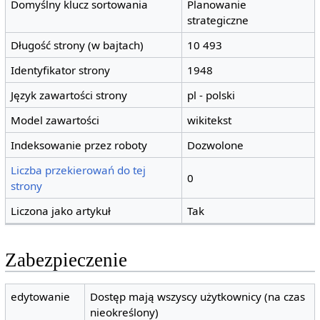
Domyślny klucz sortowania
Planowanie
strategiczne
Długość strony (w bajtach)
10 493
Identyfikator strony
1948
Język zawartości strony
pl - polski
Model zawartości
wikitekst
Indeksowanie przez roboty
Dozwolone
Liczba przekierowań do tej
0
strony
Liczona jako artykuł
Tak
Zabezpieczenie
edytowanie
Dostęp mają wszyscy użytkownicy (na czas
nieokreślony)