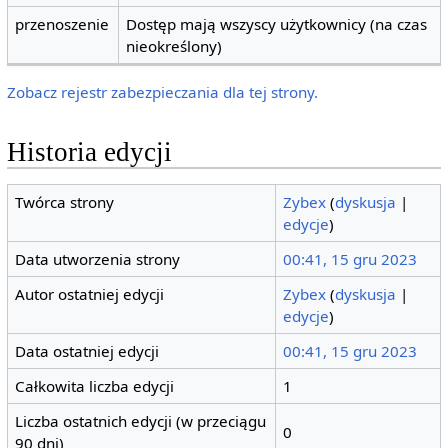
przenoszenie
Dostęp mają wszyscy użytkownicy (na czas
nieokreślony)
Zobacz rejestr zabezpieczania dla tej strony.
Historia edycji
Twórca strony
Zybex
(
dyskusja
|
edycje
)
Data utworzenia strony
00:41, 15 gru 2023
Autor ostatniej edycji
Zybex
(
dyskusja
|
edycje
)
Data ostatniej edycji
00:41, 15 gru 2023
Całkowita liczba edycji
1
Liczba ostatnich edycji (w przeciągu
0
90 dni)