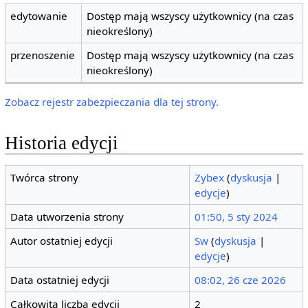
edytowanie
Dostęp mają wszyscy użytkownicy (na czas
nieokreślony)
przenoszenie
Dostęp mają wszyscy użytkownicy (na czas
nieokreślony)
Zobacz rejestr zabezpieczania dla tej strony.
Historia edycji
Twórca strony
Zybex
(
dyskusja
|
edycje
)
Data utworzenia strony
01:50, 5 sty 2024
Autor ostatniej edycji
Sw
(
dyskusja
|
edycje
)
Data ostatniej edycji
08:02, 26 cze 2026
Całkowita liczba edycji
2