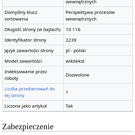
wewnętrznych
Domyślny klucz
Perspektywa procesów
sortowania
wewnętrznych
Długość strony (w bajtach)
10 116
Identyfikator strony
2239
Język zawartości strony
pl - polski
Model zawartości
wikitekst
Indeksowanie przez
Dozwolone
roboty
Liczba przekierowań do
1
tej strony
Liczona jako artykuł
Tak
Zabezpieczenie