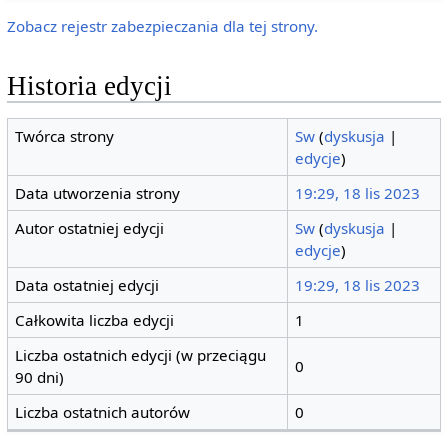
Zobacz rejestr zabezpieczania dla tej strony.
Historia edycji
Twórca strony
Sw
(
dyskusja
|
edycje
)
Data utworzenia strony
19:29, 18 lis 2023
Autor ostatniej edycji
Sw
(
dyskusja
|
edycje
)
Data ostatniej edycji
19:29, 18 lis 2023
Całkowita liczba edycji
1
Liczba ostatnich edycji (w przeciągu
0
90 dni)
Liczba ostatnich autorów
0