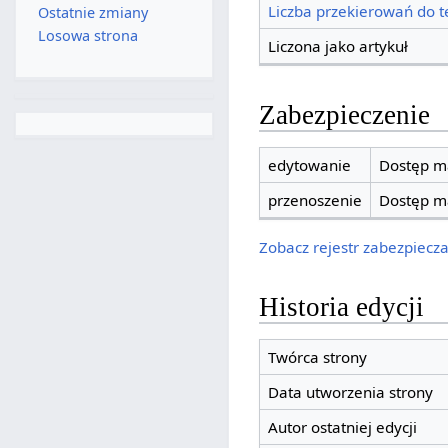
Liczba przekierowań do te
Ostatnie zmiany
Losowa strona
Liczona jako artykuł
Zabezpieczenie
edytowanie
Dostęp ma
przenoszenie
Dostęp ma
Zobacz rejestr zabezpieczan
Historia edycji
Twórca strony
Data utworzenia strony
Autor ostatniej edycji