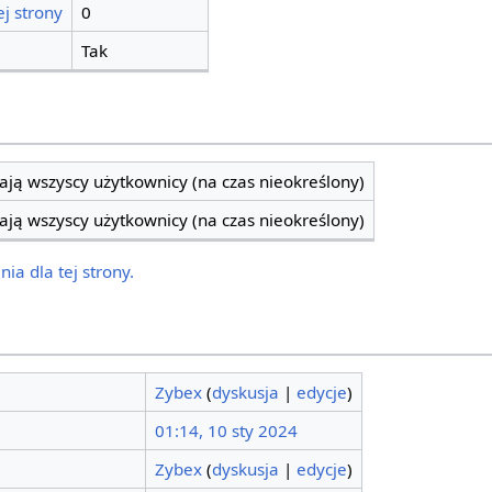
j strony
0
Tak
ją wszyscy użytkownicy (na czas nieokreślony)
ją wszyscy użytkownicy (na czas nieokreślony)
ia dla tej strony.
Zybex
(
dyskusja
|
edycje
)
01:14, 10 sty 2024
Zybex
(
dyskusja
|
edycje
)