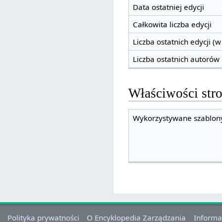
Data ostatniej edycji
Całkowita liczba edycji
Liczba ostatnich edycji (w
Liczba ostatnich autorów
Właściwości str
Wykorzystywane szablony
Polityka prywatności
O Encyklopedia Zarządzania
Informa