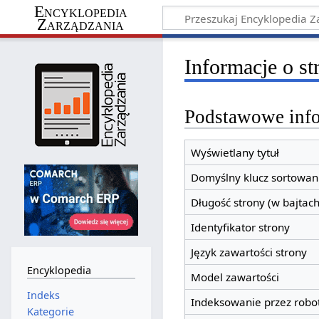
Encyklopedia
Zarządzania
Informacje o s
Podstawowe inf
Wyświetlany tytuł
Domyślny klucz sortowan
Długość strony (w bajtach
Identyfikator strony
Język zawartości strony
Encyklopedia
Model zawartości
Indeks
Indeksowanie przez robo
Kategorie