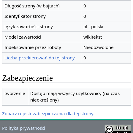
Długość strony (w bajtach)
0
Identyfikator strony
0
Język zawartości strony
pl - polski
Model zawartości
wikitekst
Indeksowanie przez roboty
Niedozwolone
Liczba przekierowań do tej strony
0
Zabezpieczenie
tworzenie
Dostęp mają wszyscy użytkownicy (na czas
nieokreślony)
Zobacz rejestr zabezpieczania dla tej strony.
Polityka prywatności