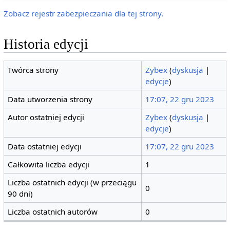
Zobacz rejestr zabezpieczania dla tej strony.
Historia edycji
Twórca strony
Zybex
(
dyskusja
|
edycje
)
Data utworzenia strony
17:07, 22 gru 2023
Autor ostatniej edycji
Zybex
(
dyskusja
|
edycje
)
Data ostatniej edycji
17:07, 22 gru 2023
Całkowita liczba edycji
1
Liczba ostatnich edycji (w przeciągu
0
90 dni)
Liczba ostatnich autorów
0