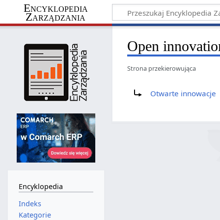
Encyklopedia
Zarządzania
Open innovatio
Strona przekierowująca
Przekierowanie do:
Otwarte innowacje
Encyklopedia
Indeks
Kategorie