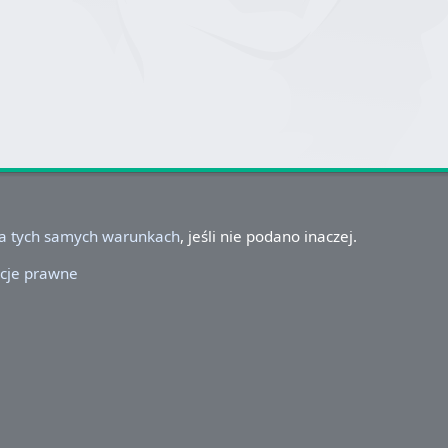
na tych samych warunkach
, jeśli nie podano inaczej.
cje prawne