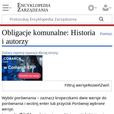
Encyklopedia
Zarządzania
Obligacje komunalne: Historia
Pomoc
i autorzy
Zobacz rejestry operacji dla tej strony
Filtruj wersje
Rozwiń
Zwiń
Wybór porównania – zaznacz kropeczkami dwie wersje do
porównania i wciśnij enter lub przycisk
Porównaj wybrane
wersje
.