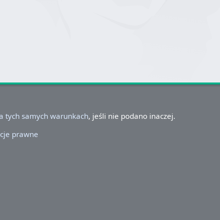
na tych samych warunkach
, jeśli nie podano inaczej.
cje prawne