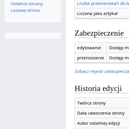
Liczba przekierowań do te
Ostatnie zmiany
Losowa strona
Liczona jako artykuł
Zabezpieczenie
edytowanie
Dostęp ma
przenoszenie
Dostęp ma
Zobacz rejestr zabezpieczan
Historia edycji
Twórca strony
Data utworzenia strony
Autor ostatniej edycji