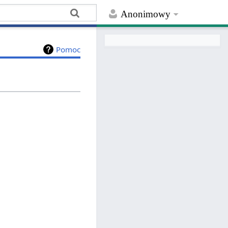
Anonimowy
Pomoc