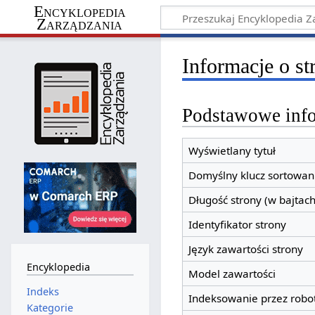
Encyklopedia
Zarządzania
Informacje o s
Podstawowe inf
Wyświetlany tytuł
Domyślny klucz sortowan
Długość strony (w bajtach
Identyfikator strony
Język zawartości strony
Encyklopedia
Model zawartości
Indeks
Indeksowanie przez robo
Kategorie