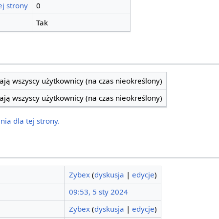
j strony
0
Tak
ją wszyscy użytkownicy (na czas nieokreślony)
ją wszyscy użytkownicy (na czas nieokreślony)
ia dla tej strony.
Zybex
(
dyskusja
|
edycje
)
09:53, 5 sty 2024
Zybex
(
dyskusja
|
edycje
)