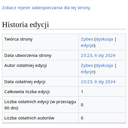
Zobacz rejestr zabezpieczania dla tej strony.
Historia edycji
Twórca strony
Zybex
(
dyskusja
|
edycje
)
Data utworzenia strony
23:23, 6 sty 2024
Autor ostatniej edycji
Zybex
(
dyskusja
|
edycje
)
Data ostatniej edycji
23:23, 6 sty 2024
Całkowita liczba edycji
1
Liczba ostatnich edycji (w przeciągu
0
90 dni)
Liczba ostatnich autorów
0