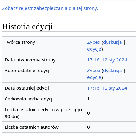
Zobacz rejestr zabezpieczania dla tej strony.
Historia edycji
Twórca strony
Zybex
(
dyskusja
|
edycje
)
Data utworzenia strony
17:16, 12 sty 2024
Autor ostatniej edycji
Zybex
(
dyskusja
|
edycje
)
Data ostatniej edycji
17:16, 12 sty 2024
Całkowita liczba edycji
1
Liczba ostatnich edycji (w przeciągu
0
90 dni)
Liczba ostatnich autorów
0