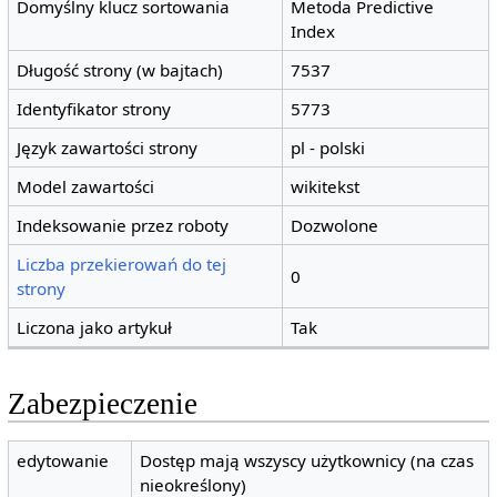
Domyślny klucz sortowania
Metoda Predictive
Index
Długość strony (w bajtach)
7537
Identyfikator strony
5773
Język zawartości strony
pl - polski
Model zawartości
wikitekst
Indeksowanie przez roboty
Dozwolone
Liczba przekierowań do tej
0
strony
Liczona jako artykuł
Tak
Zabezpieczenie
edytowanie
Dostęp mają wszyscy użytkownicy (na czas
nieokreślony)