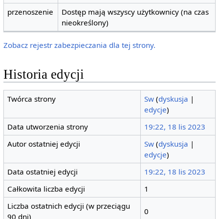
przenoszenie
Dostęp mają wszyscy użytkownicy (na czas
nieokreślony)
Zobacz rejestr zabezpieczania dla tej strony.
Historia edycji
Twórca strony
Sw
(
dyskusja
|
edycje
)
Data utworzenia strony
19:22, 18 lis 2023
Autor ostatniej edycji
Sw
(
dyskusja
|
edycje
)
Data ostatniej edycji
19:22, 18 lis 2023
Całkowita liczba edycji
1
Liczba ostatnich edycji (w przeciągu
0
90 dni)