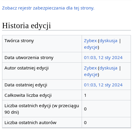
Zobacz rejestr zabezpieczania dla tej strony.
Historia edycji
Twórca strony
Zybex
(
dyskusja
|
edycje
)
Data utworzenia strony
01:03, 12 sty 2024
Autor ostatniej edycji
Zybex
(
dyskusja
|
edycje
)
Data ostatniej edycji
01:03, 12 sty 2024
Całkowita liczba edycji
1
Liczba ostatnich edycji (w przeciągu
0
90 dni)
Liczba ostatnich autorów
0