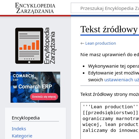
Encyklopedia
Zarządzania
Tekst źródłowy
←
Lean production
Nie masz uprawnień do ed
Wykonywanie tej operac
Edytowanie jest możliw
swoich
ustawieniach u
Tekst źródłowy strony moż
Encyklopedia
Indeks
Kategorie