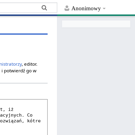
Anonimowy
istratorzy
, editor.
 i potwierdź go w