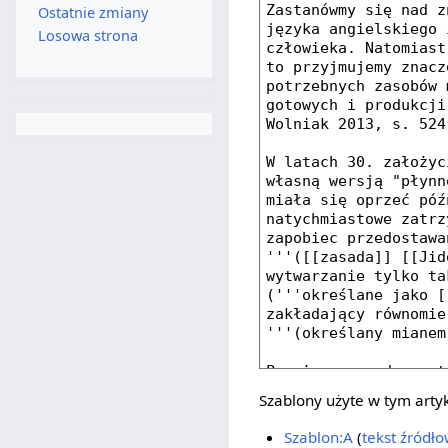
Ostatnie zmiany
Losowa strona
Szablony użyte w tym arty
Szablon:A
(
tekst źródł