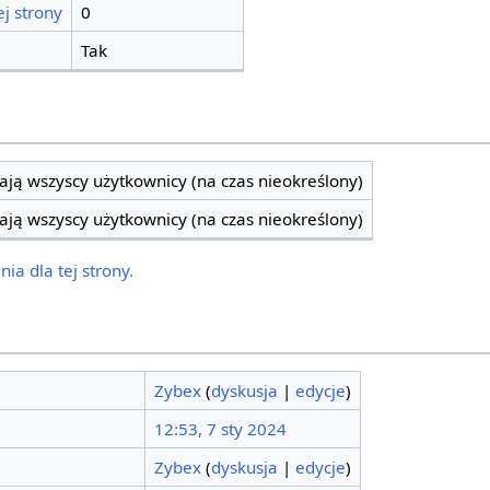
j strony
0
Tak
ją wszyscy użytkownicy (na czas nieokreślony)
ją wszyscy użytkownicy (na czas nieokreślony)
ia dla tej strony.
Zybex
(
dyskusja
|
edycje
)
12:53, 7 sty 2024
Zybex
(
dyskusja
|
edycje
)