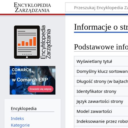
Encyklopedia
Zarządzania
Informacje o st
Podstawowe inf
Wyświetlany tytuł
Domyślny klucz sortowan
Długość strony (w bajtach
Identyfikator strony
Język zawartości strony
Encyklopedia
Model zawartości
Indeks
Indeksowanie przez robo
Kategorie