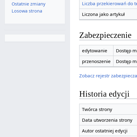
Liczba przekierowań do te
Ostatnie zmiany
Losowa strona
Liczona jako artykuł
Zabezpieczenie
edytowanie
Dostęp ma
przenoszenie
Dostęp ma
Zobacz rejestr zabezpieczan
Historia edycji
Twórca strony
Data utworzenia strony
Autor ostatniej edycji