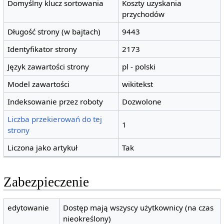
Domyślny klucz sortowania
Koszty uzyskania
przychodów
Długość strony (w bajtach)
9443
Identyfikator strony
2173
Język zawartości strony
pl - polski
Model zawartości
wikitekst
Indeksowanie przez roboty
Dozwolone
Liczba przekierowań do tej
1
strony
Liczona jako artykuł
Tak
Zabezpieczenie
edytowanie
Dostęp mają wszyscy użytkownicy (na czas
nieokreślony)