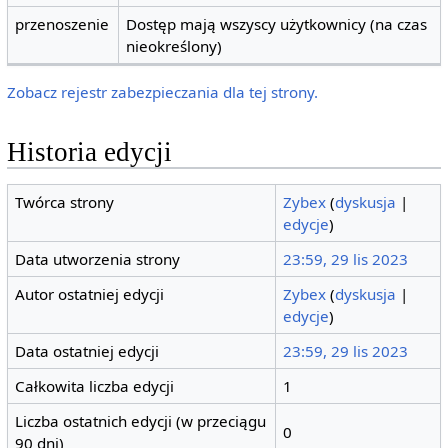
przenoszenie
Dostęp mają wszyscy użytkownicy (na czas
nieokreślony)
Zobacz rejestr zabezpieczania dla tej strony.
Historia edycji
Twórca strony
Zybex
(
dyskusja
|
edycje
)
Data utworzenia strony
23:59, 29 lis 2023
Autor ostatniej edycji
Zybex
(
dyskusja
|
edycje
)
Data ostatniej edycji
23:59, 29 lis 2023
Całkowita liczba edycji
1
Liczba ostatnich edycji (w przeciągu
0
90 dni)