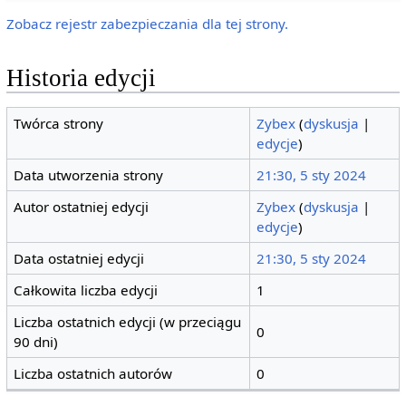
Zobacz rejestr zabezpieczania dla tej strony.
Historia edycji
Twórca strony
Zybex
(
dyskusja
|
edycje
)
Data utworzenia strony
21:30, 5 sty 2024
Autor ostatniej edycji
Zybex
(
dyskusja
|
edycje
)
Data ostatniej edycji
21:30, 5 sty 2024
Całkowita liczba edycji
1
Liczba ostatnich edycji (w przeciągu
0
90 dni)
Liczba ostatnich autorów
0