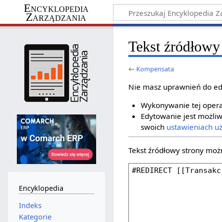
Encyklopedia
Zarządzania
Tekst źródłowy
←
Kompensata
Nie masz uprawnień do ed
Wykonywanie tej operac
Edytowanie jest możliw
swoich
ustawieniach u
Tekst źródłowy strony moż
Encyklopedia
Indeks
Kategorie