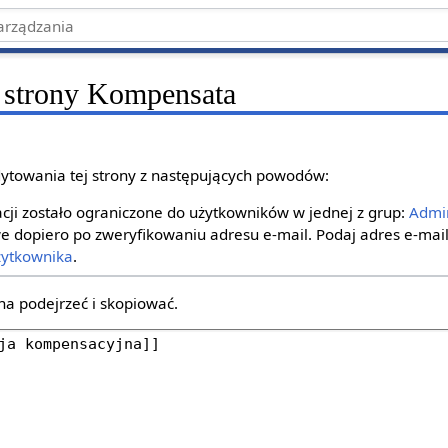
 strony Kompensata
ytowania tej strony z następujących powodów:
ji zostało ograniczone do użytkowników w jednej z grup:
Admin
e dopiero po zweryfikowaniu adresu e‐mail. Podaj adres e‐mail
żytkownika
.
na podejrzeć i skopiować.