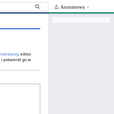
Anonimowy
istratorzy
, editor.
 i potwierdź go w