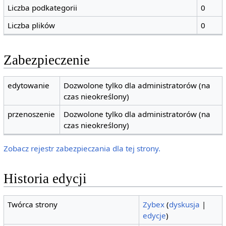
Liczba podkategorii
0
Liczba plików
0
Zabezpieczenie
edytowanie
Dozwolone tylko dla administratorów (na
czas nieokreślony)
przenoszenie
Dozwolone tylko dla administratorów (na
czas nieokreślony)
Zobacz rejestr zabezpieczania dla tej strony.
Historia edycji
Twórca strony
Zybex
(
dyskusja
|
edycje
)