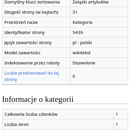
Domyślny klucz sortowania
Zalążki artykułów
Długość strony (w bajtach)
31
Przestrzeń nazw
Kategoria
Identyfikator strony
5439
Język zawartości strony
pl - polski
Model zawartości
wikitekst
Indeksowanie przez roboty
Dozwolone
Liczba przekierowań do tej
0
strony
Informacje o kategorii
Całkowita liczba członków
1
Liczba stron
1