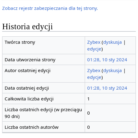
Zobacz rejestr zabezpieczania dla tej strony.
Historia edycji
Twórca strony
Zybex
(
dyskusja
|
edycje
)
Data utworzenia strony
01:28, 10 sty 2024
Autor ostatniej edycji
Zybex
(
dyskusja
|
edycje
)
Data ostatniej edycji
01:28, 10 sty 2024
Całkowita liczba edycji
1
Liczba ostatnich edycji (w przeciągu
0
90 dni)
Liczba ostatnich autorów
0