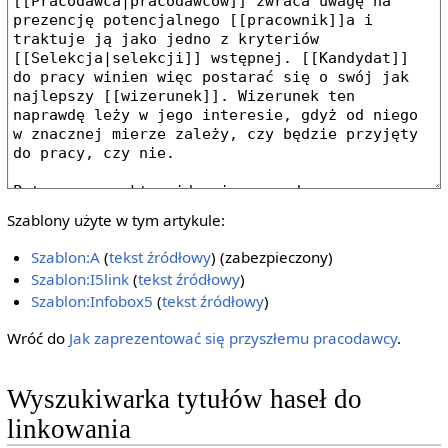
Szablony użyte w tym artykule:
Szablon:A
(
tekst źródłowy
) (zabezpieczony)
Szablon:I5link
(
tekst źródłowy
)
Szablon:Infobox5
(
tekst źródłowy
)
Wróć do
Jak zaprezentować się przyszłemu pracodawcy
.
Wyszukiwarka tytułów haseł do
linkowania