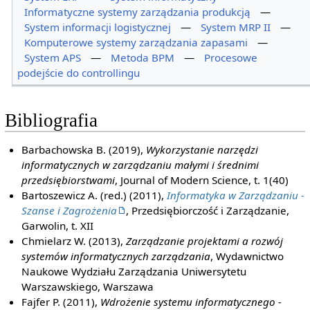
Informatyczne systemy zarządzania produkcją
—
System informacji logistycznej
—
System MRP II
—
Komputerowe systemy zarządzania zapasami
—
System APS
—
Metoda BPM
—
Procesowe
podejście do controllingu
Bibliografia
Barbachowska B. (2019),
Wykorzystanie narzędzi
informatycznych w zarządzaniu małymi i średnimi
przedsiębiorstwami
, Journal of Modern Science, t. 1(40)
Bartoszewicz A. (red.) (2011),
Informatyka w Zarządzaniu -
Szanse i Zagrożenia
, Przedsiębiorczość i Zarządzanie,
Garwolin, t. XII
Chmielarz W. (2013),
Zarządzanie projektami a rozwój
systemów informatycznych zarządzania
, Wydawnictwo
Naukowe Wydziału Zarządzania Uniwersytetu
Warszawskiego, Warszawa
Fajfer P. (2011),
Wdrożenie systemu informatycznego -