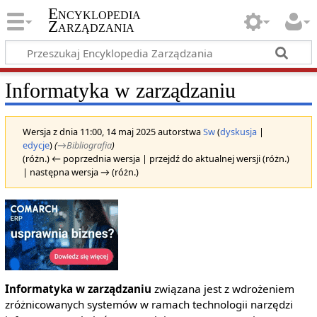
Encyklopedia
Zarządzania
Informatyka w zarządzaniu
Wersja z dnia 11:00, 14 maj 2025 autorstwa
Sw
(
dyskusja
|
edycje
)
(
→‎Bibliografia
)
(różn.) ← poprzednia wersja | przejdź do aktualnej wersji (różn.)
| następna wersja → (różn.)
Informatyka w zarządzaniu
związana jest z wdrożeniem
zróżnicowanych systemów w ramach technologii narzędzi