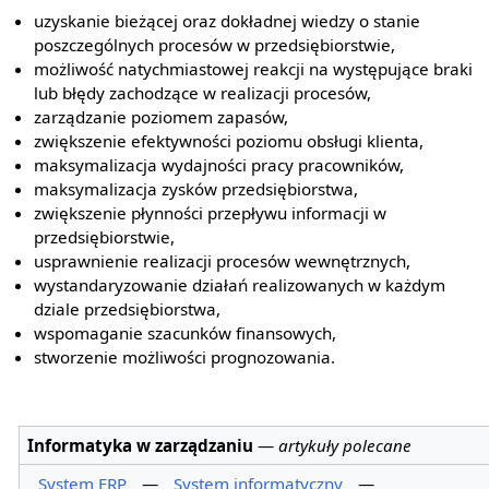
uzyskanie bieżącej oraz dokładnej wiedzy o stanie
poszczególnych procesów w przedsiębiorstwie,
możliwość natychmiastowej reakcji na występujące braki
lub błędy zachodzące w realizacji procesów,
zarządzanie poziomem zapasów,
zwiększenie efektywności poziomu obsługi klienta,
maksymalizacja wydajności pracy pracowników,
maksymalizacja zysków przedsiębiorstwa,
zwiększenie płynności przepływu informacji w
przedsiębiorstwie,
usprawnienie realizacji procesów wewnętrznych,
wystandaryzowanie działań realizowanych w każdym
dziale przedsiębiorstwa,
wspomaganie szacunków finansowych,
stworzenie możliwości prognozowania.
Informatyka w zarządzaniu
—
artykuły polecane
System ERP
—
System informatyczny
—