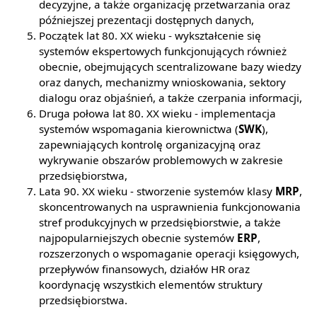
decyzyjne, a także organizację przetwarzania oraz
późniejszej prezentacji dostępnych danych,
Początek lat 80. XX wieku - wykształcenie się
systemów ekspertowych funkcjonujących również
obecnie, obejmujących scentralizowane bazy wiedzy
oraz danych, mechanizmy wnioskowania, sektory
dialogu oraz objaśnień, a także czerpania informacji,
Druga połowa lat 80. XX wieku - implementacja
systemów wspomagania kierownictwa (
SWK
),
zapewniających kontrolę organizacyjną oraz
wykrywanie obszarów problemowych w zakresie
przedsiębiorstwa,
Lata 90. XX wieku - stworzenie systemów klasy
MRP
,
skoncentrowanych na usprawnienia funkcjonowania
stref produkcyjnych w przedsiębiorstwie, a także
najpopularniejszych obecnie systemów
ERP
,
rozszerzonych o wspomaganie operacji księgowych,
przepływów finansowych, działów HR oraz
koordynację wszystkich elementów struktury
przedsiębiorstwa.