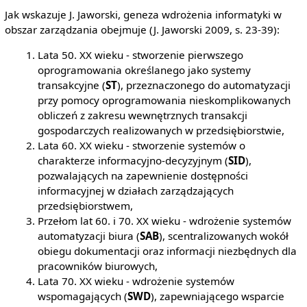
Jak wskazuje J. Jaworski, geneza wdrożenia informatyki w
obszar zarządzania obejmuje (J. Jaworski 2009, s. 23-39):
Lata 50. XX wieku - stworzenie pierwszego
oprogramowania określanego jako systemy
transakcyjne (
ST
), przeznaczonego do automatyzacji
przy pomocy oprogramowania nieskomplikowanych
obliczeń z zakresu wewnętrznych transakcji
gospodarczych realizowanych w przedsiębiorstwie,
Lata 60. XX wieku - stworzenie systemów o
charakterze informacyjno-decyzyjnym (
SID
),
pozwalających na zapewnienie dostępności
informacyjnej w działach zarządzających
przedsiębiorstwem,
Przełom lat 60. i 70. XX wieku - wdrożenie systemów
automatyzacji biura (
SAB
), scentralizowanych wokół
obiegu dokumentacji oraz informacji niezbędnych dla
pracowników biurowych,
Lata 70. XX wieku - wdrożenie systemów
wspomagających (
SWD
), zapewniającego wsparcie