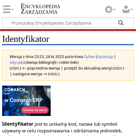
Encyklopedia
Zarządzania
Identyfikator
Wersja z dnia 23:23, 24 lis 2023 autorstwa
Zybex
(
dyskusja
|
edycje
)
(cleanup bibliografii i rotten links)
(różn.) ← poprzednia wersja | przejdź do aktualnej wersji (różn.)
| następna wersja → (różn.)
Identyfikator
jest to unikalny kod, nazwa lub symbol
używany w celu rozpoznawania i odróżniania jednostek,