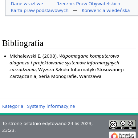
Dane wrażliwe
—
Rzecznik Praw Obywatelskich
—
Karta praw podstawowych
—
Konwencja wiedeńska
Bibliografia
Michalewski E. (2008),
Wspomagane komputerowo
diagnoza i projektowanie systemów informacyjnych
zarządzania
, Wyższa Szkoła Informatyki Stosowanej i
Zarządzania, Seria Monografie, Warszawa
Kategoria
:
Systemy informacyjne
Tę stronę ostatnio edytowano 24 lis 2023,
23:23.