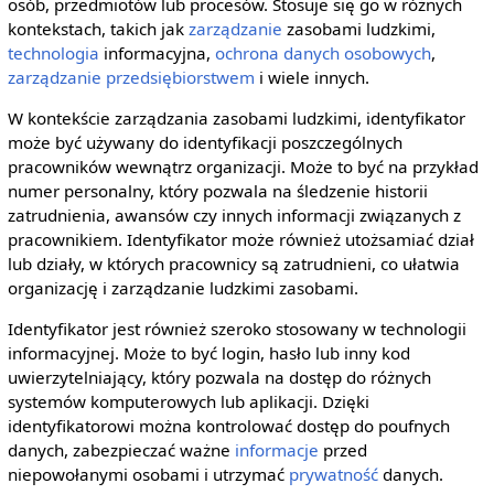
osób, przedmiotów lub procesów. Stosuje się go w różnych
kontekstach, takich jak
zarządzanie
zasobami ludzkimi,
technologia
informacyjna,
ochrona danych osobowych
,
zarządzanie przedsiębiorstwem
i wiele innych.
W kontekście zarządzania zasobami ludzkimi, identyfikator
może być używany do identyfikacji poszczególnych
pracowników wewnątrz organizacji. Może to być na przykład
numer personalny, który pozwala na śledzenie historii
zatrudnienia, awansów czy innych informacji związanych z
pracownikiem. Identyfikator może również utożsamiać dział
lub działy, w których pracownicy są zatrudnieni, co ułatwia
organizację i zarządzanie ludzkimi zasobami.
Identyfikator jest również szeroko stosowany w technologii
informacyjnej. Może to być login, hasło lub inny kod
uwierzytelniający, który pozwala na dostęp do różnych
systemów komputerowych lub aplikacji. Dzięki
identyfikatorowi można kontrolować dostęp do poufnych
danych, zabezpieczać ważne
informacje
przed
niepowołanymi osobami i utrzymać
prywatność
danych.