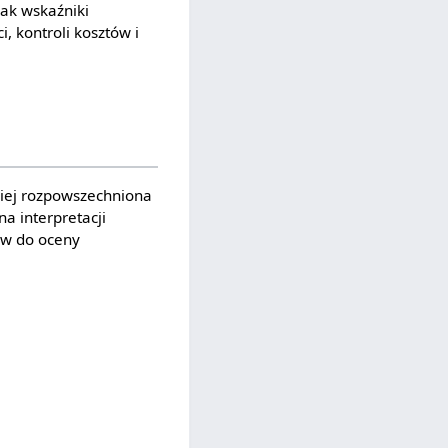
jak wskaźniki
, kontroli kosztów i
ziej rozpowszechniona
a interpretacji
ów do oceny