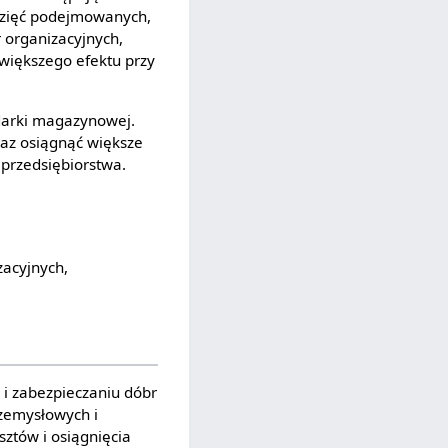
wzięć podejmowanych,
 organizacyjnych,
większego efektu przy
darki magazynowej.
az osiągnąć większe
rzedsiębiorstwa.
acyjnych,
i zabezpieczaniu dóbr
zemysłowych i
ztów i osiągnięcia