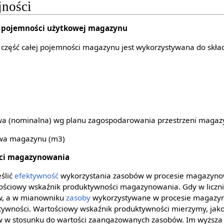
jności
 pojemności użytkowej magazynu
a część całej pojemności magazynu jest wykorzystywana do sk
wa (nominalna) wg planu zagospodarowania przestrzeni magaz
owa magazynu (m3)
ci magazynowania
ślić
efektywność
wykorzystania zasobów w procesie magazyn
tościowy wskaźnik produktywności magazynowania. Gdy w liczni
, a w mianowniku
zasoby
wykorzystywane w procesie magazyn
ktywności. Wartościowy wskaźnik produktywności mierzymy, jak
w stosunku do wartości zaangażowanych zasobów. Im wyższa