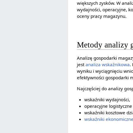
większych zysków. W anali
wydajności, operacyjne, ko
oceny pracy magazynu.
Metody analizy 
Analizę gospodarki maga
jest
analiza wskaźnikowa
.
wyniku i wyciągnięciu wni
efektywności gospodarki m
Najczęściej do analizy go
wskaźniki wydajności,
operacyjne logistyczne
wskaźniki kosztowe dz
wskaźniki ekonomiczn