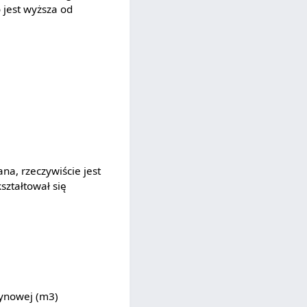
 jest wyższa od
a, rzeczywiście jest
ształtował się
ynowej (m3)