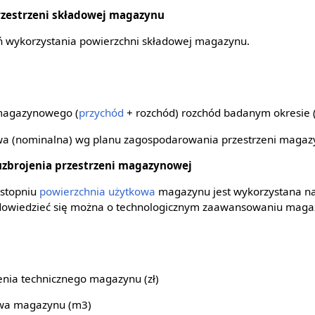
rzestrzeni składowej magazynu
eń wykorzystania powierzchni składowej magazynu.
agazynowego (
przychód
+ rozchód) rozchód badanym okresie (t
wa (nominalna) wg planu zagospodarowania przestrzeni magaz
uzbrojenia przestrzeni magazynowej
 stopniu
powierzchnia użytkowa
magazynu jest wykorzystana na
 dowiedzieć się można o technologicznym zaawansowaniu maga
nia technicznego magazynu (zł)
owa magazynu (m3)