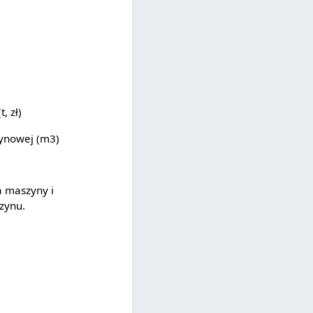
, zł)
ynowej (m3)
 maszyny i
zynu.