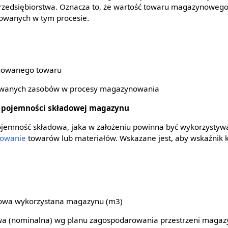
przedsiębiorstwa. Oznacza to, że wartość towaru magazynowego
owanych w tym procesie.
nowanego towaru
owanych zasobów w procesy magazynowania
 pojemności składowej magazynu
ojemność składowa, jaka w założeniu powinna być wykorzystywan
owanie
towarów lub materiałów. Wskazane jest, aby wskaźnik k
dowa wykorzystana magazynu (m3)
wa (nominalna) wg planu zagospodarowania przestrzeni magaz