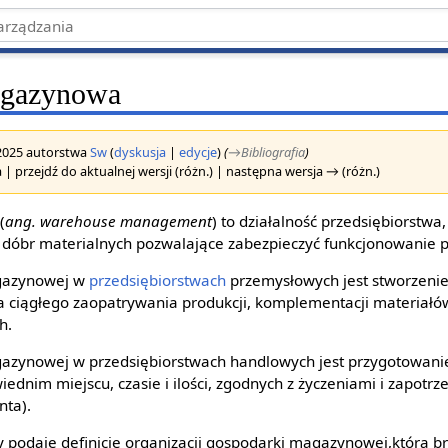
agazynowa
 2025 autorstwa
Sw
(
dyskusja
|
edycje
)
(
→‎Bibliografia
)
 | przejdź do aktualnej wersji (różn.) | następna wersja → (różn.)
(
ang. warehouse management
) to działalność przedsiębiorstwa,
dóbr materialnych pozwalające zabezpieczyć funkcjonowanie p
gazynowej w
przedsiębiorstwach
przemysłowych jest stworzeni
 ciągłego zaopatrywania produkcji, komplementacji materiałów
h.
azynowej w przedsiębiorstwach handlowych jest przygotowan
ednim miejscu, czasie i ilości, zgodnych z życzeniami i zapot
nta).
cy podaje definicje organizacji gospodarki magazynowej,która b