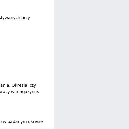
stywanych przy
nia. Określa, czy
pracy w magazynie.
o w badanym okresie