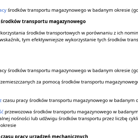
acy
środków transportu magazynowego w badanym okresie (go
a środków transportu magazynowego
ykorzystania środków transportowych w porównaniu z ich nomi
wskaźnik, tym efektywniejsze wykorzystanie tych środków trans
pracy środków transportu magazynowego w badanym okresie (go
 przemieszczanych za pomocą środków transportu magazynoweg
z
czasu pracy środków transportu magazynowego w badanym ok
ść
przewozowa środków transportu magazynowego w badanym okr
nej nośności lub udźwigu środków transportu przez liczbę cykl
okresie
 czasu pracy urządzeń mechanicznych