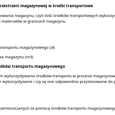
rzestrzeni magazynowej w środki transportowe
owania magazynu, czyli ilość środków transportowych wykorzy
i materiałów w granicach magazynu.
 transportu magazynowego (zł)
owa magazynu (m3)
rodków transportu magazynowego
om wykorzystywania środków transportu w procesie magazynowa
e wykorzystywane i czy są one odpowiednio przystosowane do 
 przemieszczanych za pomocą środków transportu magazynoweg