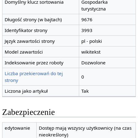
Domyślny klucz sortowania
Gospodarka
turystyczna
Długość strony (w bajtach)
9676
Identyfikator strony
3993
Język zawartości strony
pl - polski
Model zawartości
wikitekst
Indeksowanie przez roboty
Dozwolone
Liczba przekierowań do tej
0
strony
Liczona jako artykuł
Tak
Zabezpieczenie
edytowanie
Dostęp mają wszyscy użytkownicy (na czas
nieokreślony)