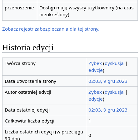
przenoszenie
Dostęp mają wszyscy użytkownicy (na czas
nieokreślony)
Zobacz rejestr zabezpieczania dla tej strony.
Historia edycji
Twórca strony
Zybex
(
dyskusja
|
edycje
)
Data utworzenia strony
02:03, 9 gru 2023
Autor ostatniej edycji
Zybex
(
dyskusja
|
edycje
)
Data ostatniej edycji
02:03, 9 gru 2023
Całkowita liczba edycji
1
Liczba ostatnich edycji (w przeciągu
0
90 dni)