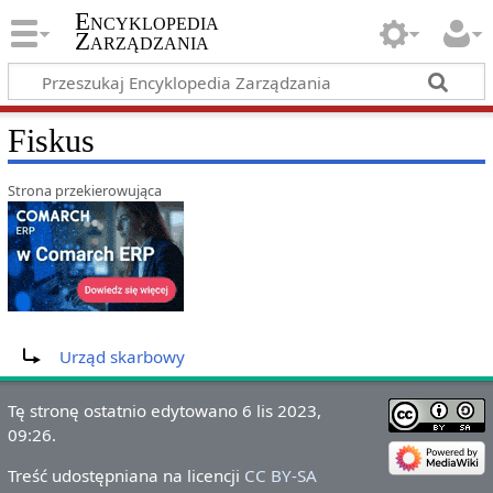
Encyklopedia
Zarządzania
Fiskus
Strona przekierowująca
Przekierowanie do:
Urząd skarbowy
Tę stronę ostatnio edytowano 6 lis 2023,
09:26.
Treść udostępniana na licencji
CC BY-SA