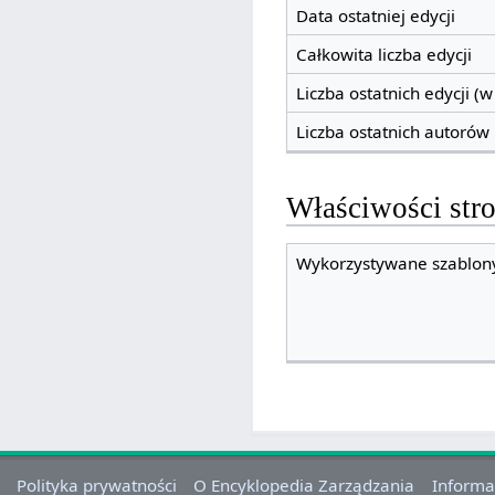
Data ostatniej edycji
Całkowita liczba edycji
Liczba ostatnich edycji (w
Liczba ostatnich autorów
Właściwości str
Wykorzystywane szablony
Polityka prywatności
O Encyklopedia Zarządzania
Informa