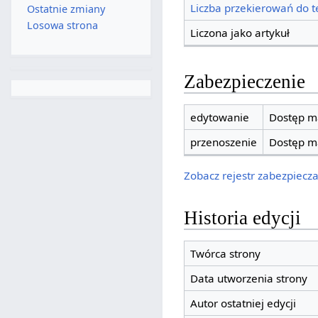
Liczba przekierowań do te
Ostatnie zmiany
Losowa strona
Liczona jako artykuł
Zabezpieczenie
edytowanie
Dostęp ma
przenoszenie
Dostęp ma
Zobacz rejestr zabezpieczan
Historia edycji
Twórca strony
Data utworzenia strony
Autor ostatniej edycji