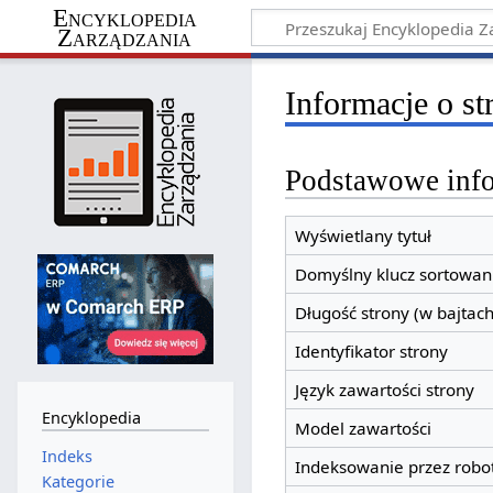
Encyklopedia
Zarządzania
Informacje o st
Podstawowe inf
Wyświetlany tytuł
Domyślny klucz sortowan
Długość strony (w bajtach
Identyfikator strony
Język zawartości strony
Encyklopedia
Model zawartości
Indeks
Indeksowanie przez robo
Kategorie