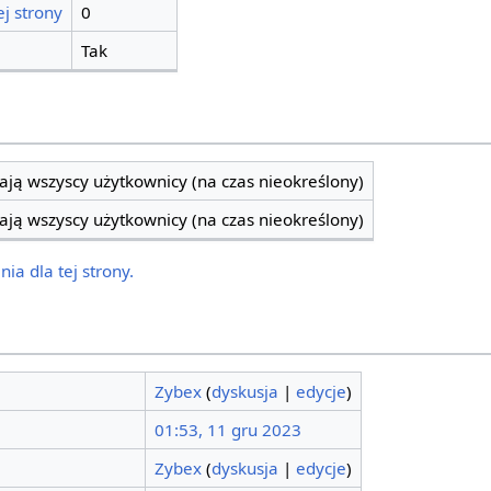
j strony
0
Tak
ją wszyscy użytkownicy (na czas nieokreślony)
ją wszyscy użytkownicy (na czas nieokreślony)
ia dla tej strony.
Zybex
(
dyskusja
|
edycje
)
01:53, 11 gru 2023
Zybex
(
dyskusja
|
edycje
)