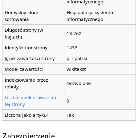
informatycznego
Domyślny klucz
Eksploatacja systemu
sortowania
informatycznego
Długość strony (w
13 262
bajtach)
Identyfikator strony
1453
Język zawartości strony
pl - polski
Model zawartości
wikitekst
Indeksowanie przez
Dozwolone
roboty
Liczba przekierowań do
0
tej strony
Liczona jako artykuł
Tak
Zabezpieczenie