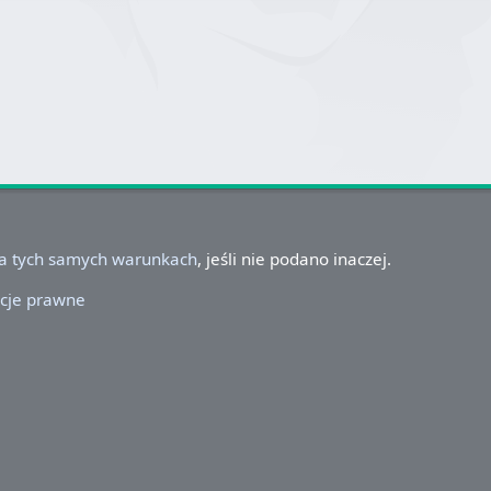
na tych samych warunkach
, jeśli nie podano inaczej.
cje prawne