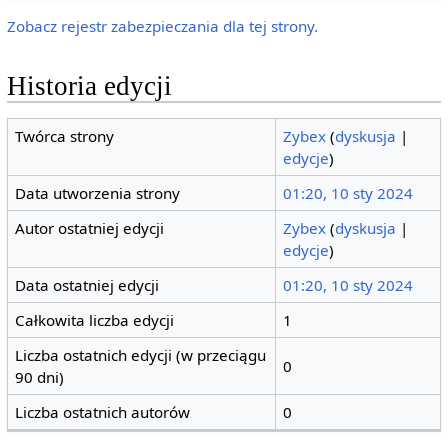
Zobacz rejestr zabezpieczania dla tej strony.
Historia edycji
Twórca strony
Zybex
(
dyskusja
|
edycje
)
Data utworzenia strony
01:20, 10 sty 2024
Autor ostatniej edycji
Zybex
(
dyskusja
|
edycje
)
Data ostatniej edycji
01:20, 10 sty 2024
Całkowita liczba edycji
1
Liczba ostatnich edycji (w przeciągu
0
90 dni)
Liczba ostatnich autorów
0