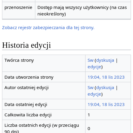
przenoszenie
Dostęp mają wszyscy użytkownicy (na czas
nieokreślony)
Zobacz rejestr zabezpieczania dla tej strony.
Historia edycji
Twórca strony
Sw
(
dyskusja
|
edycje
)
Data utworzenia strony
19:04, 18 lis 2023
Autor ostatniej edycji
Sw
(
dyskusja
|
edycje
)
Data ostatniej edycji
19:04, 18 lis 2023
Całkowita liczba edycji
1
Liczba ostatnich edycji (w przeciągu
0
90 dni)