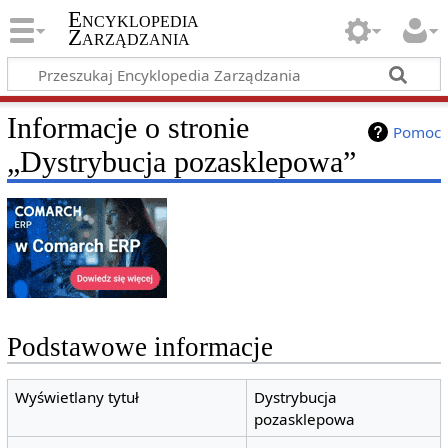
Encyklopedia
Zarządzania
Informacje o stronie
Pomoc
„Dystrybucja pozasklepowa”
Podstawowe informacje
Wyświetlany tytuł
Dystrybucja
pozasklepowa