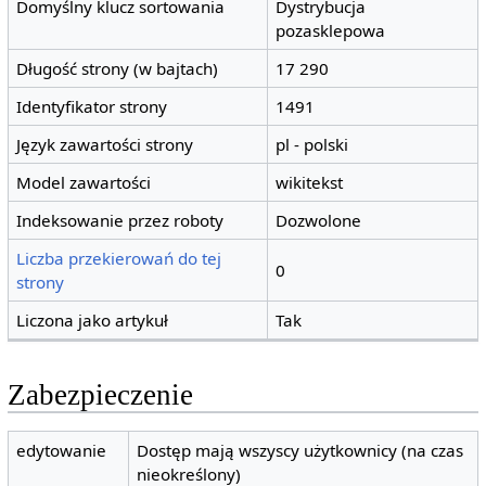
Domyślny klucz sortowania
Dystrybucja
pozasklepowa
Długość strony (w bajtach)
17 290
Identyfikator strony
1491
Język zawartości strony
pl - polski
Model zawartości
wikitekst
Indeksowanie przez roboty
Dozwolone
Liczba przekierowań do tej
0
strony
Liczona jako artykuł
Tak
Zabezpieczenie
edytowanie
Dostęp mają wszyscy użytkownicy (na czas
nieokreślony)