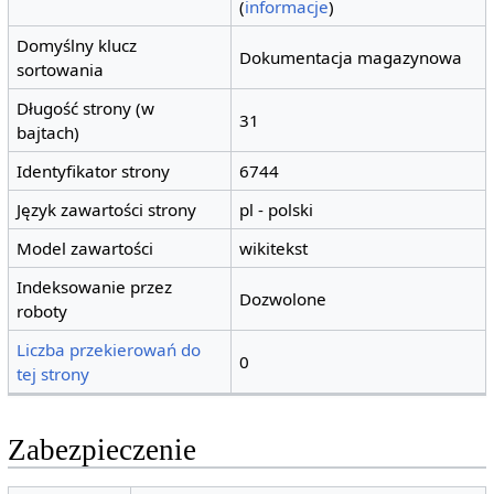
(
informacje
)
Domyślny klucz
Dokumentacja magazynowa
sortowania
Długość strony (w
31
bajtach)
Identyfikator strony
6744
Język zawartości strony
pl - polski
Model zawartości
wikitekst
Indeksowanie przez
Dozwolone
roboty
Liczba przekierowań do
0
tej strony
Zabezpieczenie