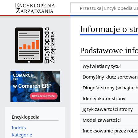
Encyklopedia
Zarządzania
Informacje o s
Podstawowe inf
Wyświetlany tytuł
Domyślny klucz sortowan
Długość strony (w bajtach
Identyfikator strony
Język zawartości strony
Encyklopedia
Model zawartości
Indeks
Indeksowanie przez robo
Kategorie