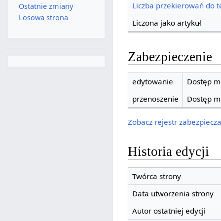
Liczba przekierowań do te
Ostatnie zmiany
Losowa strona
Liczona jako artykuł
Zabezpieczenie
edytowanie
Dostęp ma
przenoszenie
Dostęp ma
Zobacz rejestr zabezpieczan
Historia edycji
Twórca strony
Data utworzenia strony
Autor ostatniej edycji