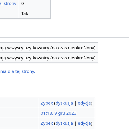
j strony
0
Tak
ją wszyscy użytkownicy (na czas nieokreślony)
ją wszyscy użytkownicy (na czas nieokreślony)
ia dla tej strony.
Zybex
(
dyskusja
|
edycje
)
01:18, 9 gru 2023
Zybex
(
dyskusja
|
edycje
)