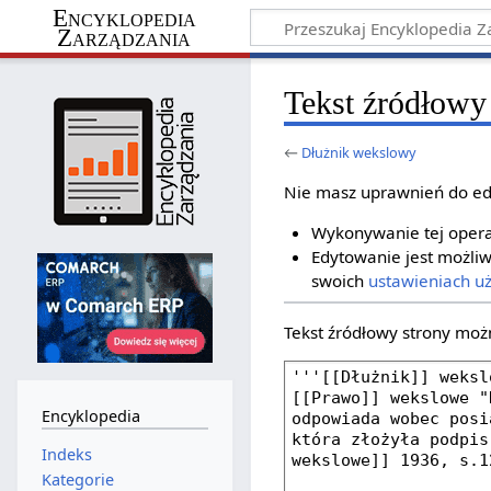
Encyklopedia
Zarządzania
Tekst źródłowy
←
Dłużnik wekslowy
Nie masz uprawnień do ed
Wykonywanie tej operac
Edytowanie jest możliw
swoich
ustawieniach u
Tekst źródłowy strony moż
Encyklopedia
Indeks
Kategorie