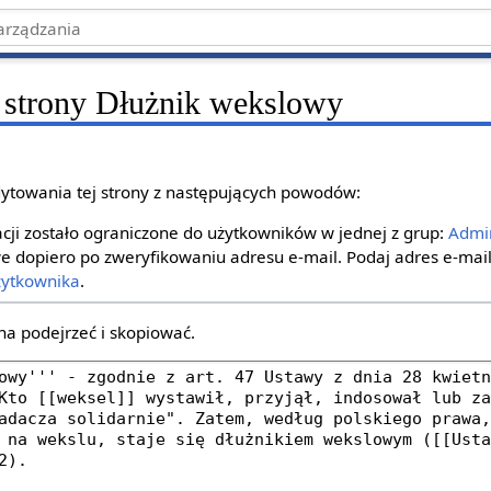
 strony Dłużnik wekslowy
ytowania tej strony z następujących powodów:
ji zostało ograniczone do użytkowników w jednej z grup:
Admin
e dopiero po zweryfikowaniu adresu e‐mail. Podaj adres e‐mail
żytkownika
.
na podejrzeć i skopiować.