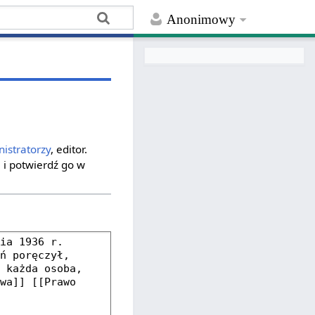
Anonimowy
istratorzy
, editor.
 i potwierdź go w