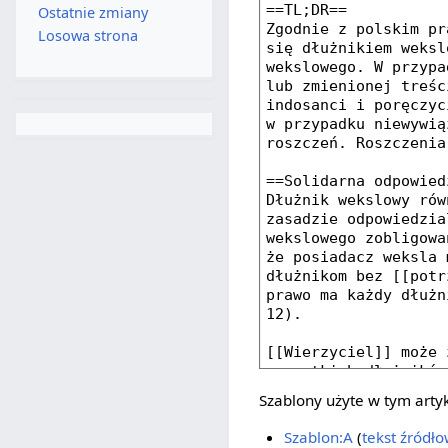
Ostatnie zmiany
Losowa strona
Szablony użyte w tym arty
Szablon:A
(
tekst źródł