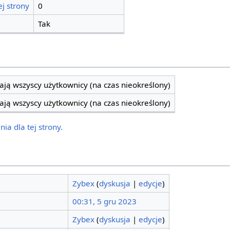
j strony
0
Tak
ją wszyscy użytkownicy (na czas nieokreślony)
ją wszyscy użytkownicy (na czas nieokreślony)
ia dla tej strony.
Zybex
(
dyskusja
|
edycje
)
00:31, 5 gru 2023
Zybex
(
dyskusja
|
edycje
)