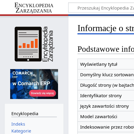
Encyklopedia
Zarządzania
Informacje o st
Podstawowe inf
Wyświetlany tytuł
Domyślny klucz sortowan
Długość strony (w bajtach
Identyfikator strony
Język zawartości strony
Encyklopedia
Model zawartości
Indeks
Indeksowanie przez robo
Kategorie