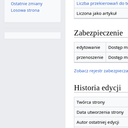
Liczba przekierowań do te
Ostatnie zmiany
Losowa strona
Liczona jako artykuł
Zabezpieczenie
edytowanie
Dostęp ma
przenoszenie
Dostęp ma
Zobacz rejestr zabezpieczan
Historia edycji
Twórca strony
Data utworzenia strony
Autor ostatniej edycji