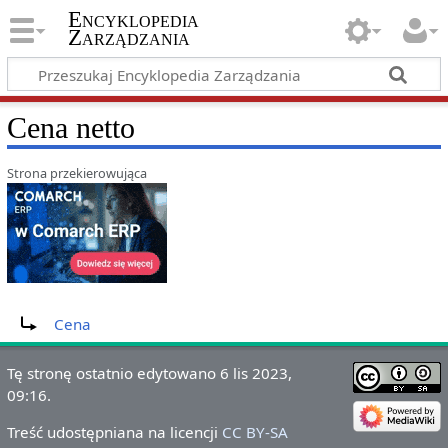
Encyklopedia
Zarządzania
Cena netto
Strona przekierowująca
Przekierowanie do:
Cena
Tę stronę ostatnio edytowano 6 lis 2023,
09:16.
Treść udostępniana na licencji
CC BY-SA