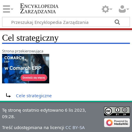
Encyklopedia
Zarządzania
Cel strategiczny
Strona przekierowująca
Przekierowanie do:
Cele strategiczne
Tę stronę ostatnio edytowano 6 lis 2023,
09:28.
Treść udostępniana na licencji
CC BY-SA