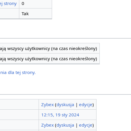
j strony
0
Tak
ją wszyscy użytkownicy (na czas nieokreślony)
ją wszyscy użytkownicy (na czas nieokreślony)
ia dla tej strony.
Zybex
(
dyskusja
|
edycje
)
12:15, 19 sty 2024
Zybex
(
dyskusja
|
edycje
)