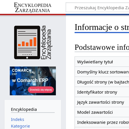
Encyklopedia
Zarządzania
Informacje o s
Podstawowe inf
Wyświetlany tytuł
Domyślny klucz sortowan
Długość strony (w bajtach
Identyfikator strony
Język zawartości strony
Encyklopedia
Model zawartości
Indeks
Indeksowanie przez robo
Kategorie