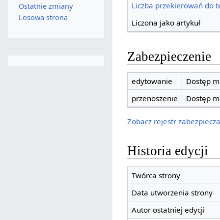
Liczba przekierowań do te
Ostatnie zmiany
Losowa strona
Liczona jako artykuł
Zabezpieczenie
edytowanie
Dostęp ma
przenoszenie
Dostęp ma
Zobacz rejestr zabezpieczan
Historia edycji
Twórca strony
Data utworzenia strony
Autor ostatniej edycji