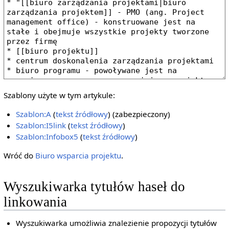
Szablony użyte w tym artykule:
Szablon:A
(
tekst źródłowy
) (zabezpieczony)
Szablon:I5link
(
tekst źródłowy
)
Szablon:Infobox5
(
tekst źródłowy
)
Wróć do
Biuro wsparcia projektu
.
Wyszukiwarka tytułów haseł do
linkowania
Wyszukiwarka umożliwia znalezienie propozycji tytułów