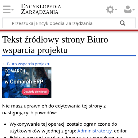
Encyklopedia
Zarządzania
Tekst źródłowy strony Biuro
wsparcia projektu
←
Biuro wsparcia projektu
Nie masz uprawnień do edytowania tej strony z
następujących powodów:
Wykonywanie tej operacji zostało ograniczone do
użytkowników w jednej z grup:
Administratorzy
, editor.
Edytowanie jest możliwe dopiero po zweryfikowaniu