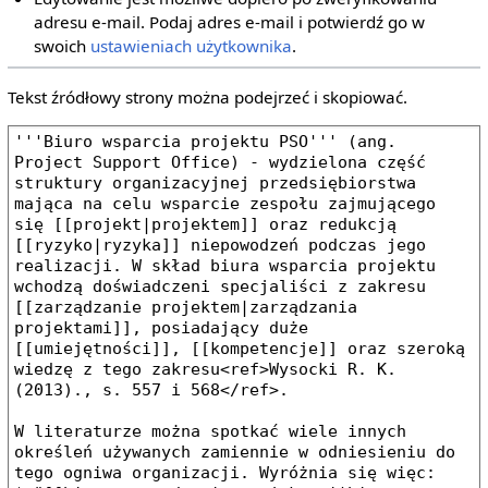
adresu e‐mail. Podaj adres e‐mail i potwierdź go w
swoich
ustawieniach użytkownika
.
Tekst źródłowy strony można podejrzeć i skopiować.