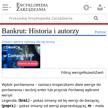
Encyklopedia
Zarządzania
Bankrut: Historia i autorzy
Pomoc
Zobacz rejestry operacji dla tej strony
Filtruj wersje
Rozwiń
Zwiń
Wybór porównania – zaznacz kropeczkami dwie wersje do
porównania i wciśnij enter lub przycisk
Porównaj wybrane
wersje
.
Legenda:
(bież.)
– pokaż zmiany od tej wersji do bieżącej,
(poprz.)
– pokaż zmiany od wersji poprzedzającej,
m
– mała