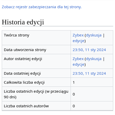
Zobacz rejestr zabezpieczania dla tej strony.
Historia edycji
Twórca strony
Zybex
(
dyskusja
|
edycje
)
Data utworzenia strony
23:50, 11 sty 2024
Autor ostatniej edycji
Zybex
(
dyskusja
|
edycje
)
Data ostatniej edycji
23:50, 11 sty 2024
Całkowita liczba edycji
1
Liczba ostatnich edycji (w przeciągu
0
90 dni)
Liczba ostatnich autorów
0