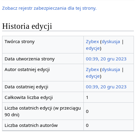
Zobacz rejestr zabezpieczania dla tej strony.
Historia edycji
Twórca strony
Zybex
(
dyskusja
|
edycje
)
Data utworzenia strony
00:39, 20 gru 2023
Autor ostatniej edycji
Zybex
(
dyskusja
|
edycje
)
Data ostatniej edycji
00:39, 20 gru 2023
Całkowita liczba edycji
1
Liczba ostatnich edycji (w przeciągu
0
90 dni)
Liczba ostatnich autorów
0